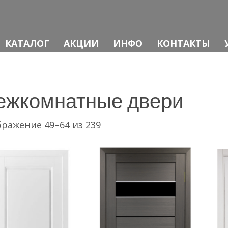
КАТАЛОГ
АКЦИИ
ИНФО
КОНТАКТЫ
ежкомнатные двери
Цены:
ражение 49–64 из 239
по
возрастанию