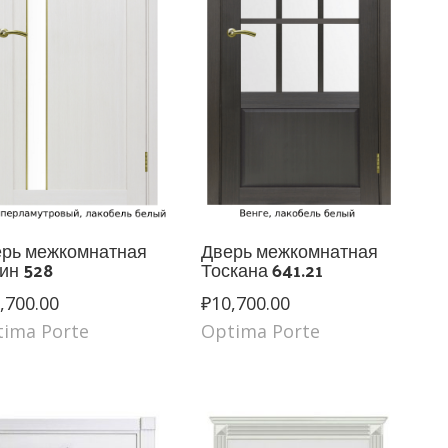
рь межкомнатная
Дверь межкомнатная
ин 528
Тоскана 641.21
,700.00
₽
10,700.00
tima Porte
Optima Porte