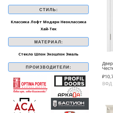
СТИЛЬ:
Классика
Лофт
Модерн
Неоклассика
Хай-Тек
МАТЕРИАЛ:
Стекло
Шпон
Экошпон
Эмаль
Двер
ПРОИЗВОДИТЕЛИ:
Чест
₽
10,
ВФД