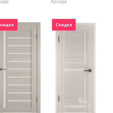
када
Аркада
Скидка
Скидка