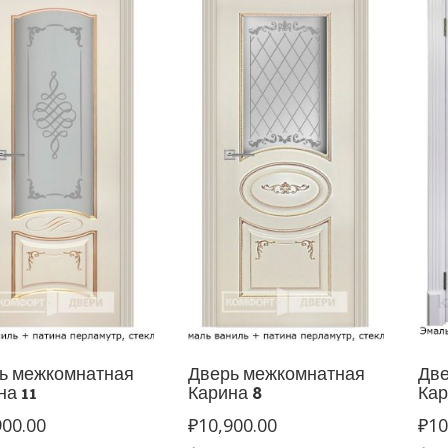
ь межкомнатная
Дверь межкомнатная
Две
на 11
Карина 8
Кар
900.00
₽
10,900.00
₽
10