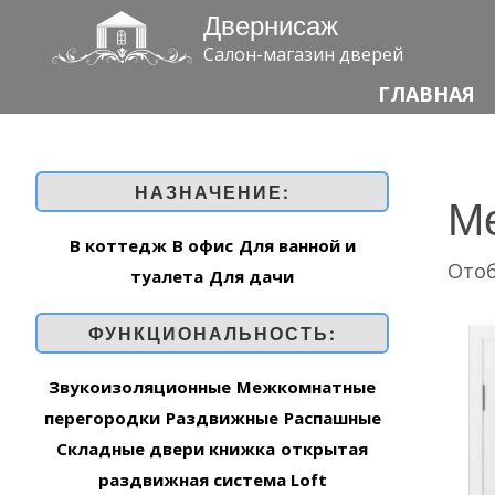
Двернисаж
Салон-магазин дверей
ГЛАВНАЯ
НАЗНАЧЕНИЕ:
М
В коттедж
В офис
Для ванной и
Отоб
туалета
Для дачи
ФУНКЦИОНАЛЬНОСТЬ:
Звукоизоляционные
Межкомнатные
перегородки
Раздвижные
Распашные
Складные двери книжка
открытая
раздвижная система Loft