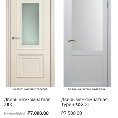
Дверь межкомнатная
Дверь межкомнатная
28Х
Турин 502.21
Первоначальная
Текущая
₽
7,000.00
₽
7,500.00
₽
14,200.00