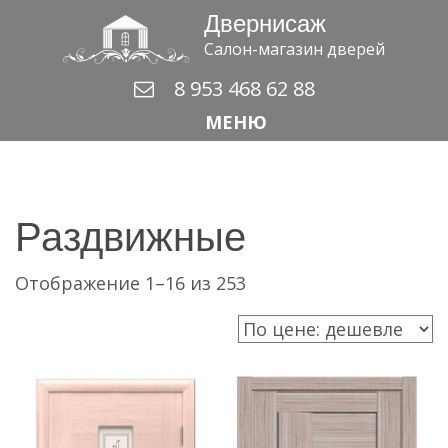
Двернисаж
Салон-магазин дверей
8 953 468 62 88
МЕНЮ
Раздвижные
Цены:
Отображение 1–16 из 253
по
возрастанию