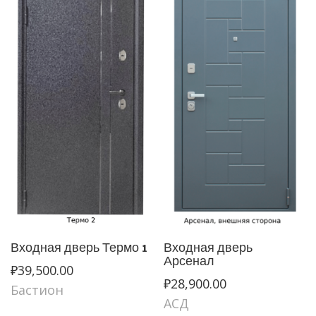
Входная дверь Термо 1
Входная дверь
Арсенал
₽
39,500.00
₽
28,900.00
Бастион
АСД