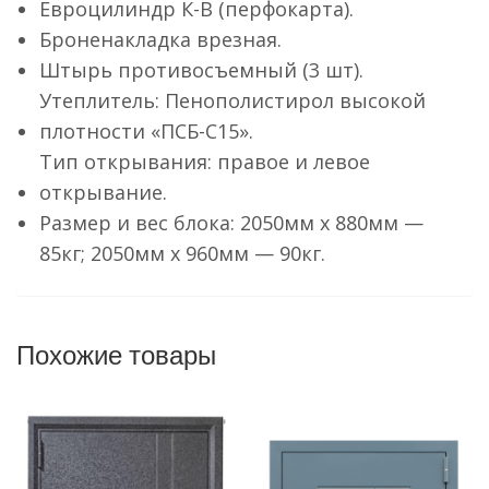
Евроцилиндр К-В (перфокарта).
Броненакладка врезная.
Штырь противосъемный (3 шт).
Утеплитель: Пенополистирол высокой
плотности «ПСБ-С15».
Тип открывания: правое и левое
открывание.
Размер и вес блока: 2050мм х 880мм —
85кг; 2050мм х 960мм — 90кг.
Похожие товары