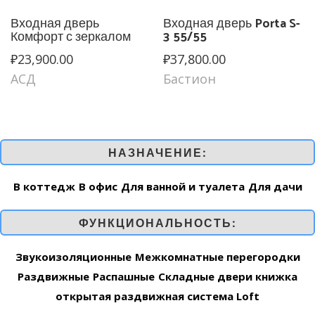
Входная дверь
Входная дверь Porta S-
Комфорт с зеркалом
3 55/55
₽
23,900.00
₽
37,800.00
АСД
Бастион
НАЗНАЧЕНИЕ:
В коттедж
В офис
Для ванной и туалета
Для дачи
ФУНКЦИОНАЛЬНОСТЬ:
Звукоизоляционные
Межкомнатные перегородки
Раздвижные
Распашные
Складные двери книжка
открытая раздвижная система Loft