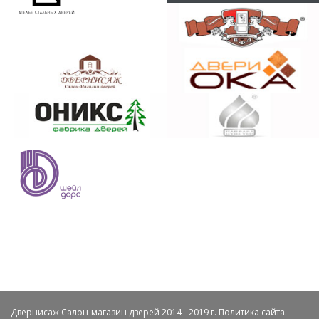
Двернисаж Салон-магазин дверей 2014 - 2019 г.
Политика сайта
.