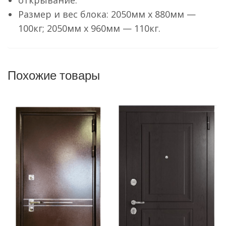
открывание.
Размер и вес блока: 2050мм х 880мм —
100кг; 2050мм х 960мм — 110кг.
Похожие товары