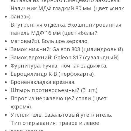
вставка из черного глянцевого лакобеля.
Наличник МДФ гладкий 80 мм. (цвет «силк
олива»).
Внутренняя отделка: Экошпонированная
панель МДФ 16 мм (цвет «белый
матовый»). Большое зеркало.
Замок нижний: Galeon 808 (цилиндровый).
Замок верхний: Galeon 817 (сувальдный).
Фурнитура: Ручка, ночная задвижка.
Евроцилиндр К-В (перфокарта).
Броненакладка врезная.
Штырь противосъемный (3 шт.).
Порог из нержавеющей стали (цвет
«хром»).
Утеплитель: Базальтовый утеплитель.
Тип открывания: правое и левое