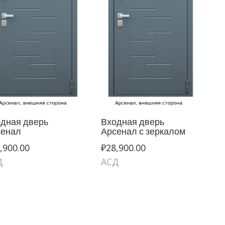
дная дверь
Входная дверь
сенал
Арсенал с зеркалом
,900.00
₽
28,900.00
Д
АСД