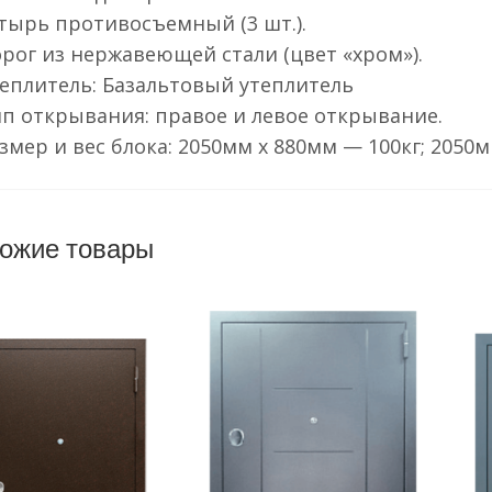
ырь противосъемный (3 шт.).
рог из нержавеющей стали (цвет «хром»).
еплитель: Базальтовый утеплитель
п открывания: правое и левое открывание.
змер и вес блока: 2050мм х 880мм — 100кг; 2050м
ожие товары