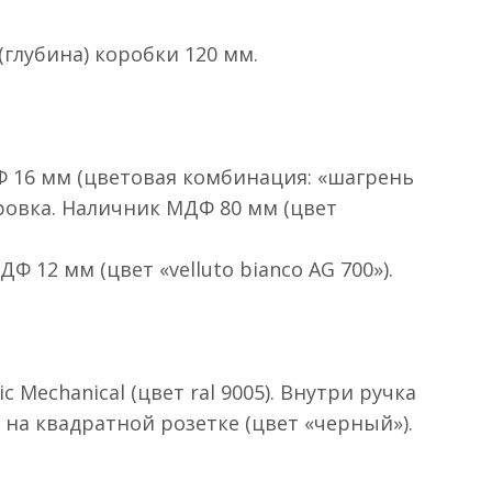
(глубина) коробки 120 мм.
Ф 16 мм (цветовая комбинация: «шагрень
зеровка. Наличник МДФ 80 мм (цвет
12 мм (цвет «velluto bianco AG 700»).
c Mechanical (цвет ral 9005). Внутри ручка
к на квадратной розетке (цвет «черный»).