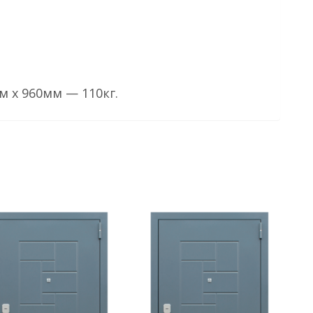
м х 960мм — 110кг.