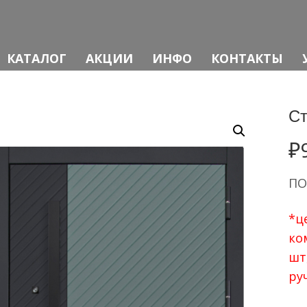
КАТАЛОГ
АКЦИИ
ИНФО
КОНТАКТЫ
Ст
₽
ПО
*ц
ко
шт
ру