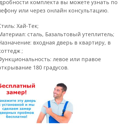
дробности комплекта вы можете узнать по
лефону или через онлайн консультацию.
Стиль: Хай-Тек;
Материал: сталь, Базальтовый утеплитель;
Назначение: входная дверь в квартиру, в
коттедж ;
Функциональность: левое или правое
открывание 180 градусов.