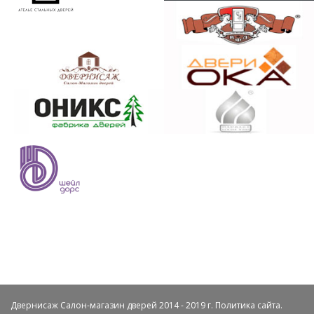
Двернисаж Салон-магазин дверей 2014 - 2019 г.
Политика сайта
.